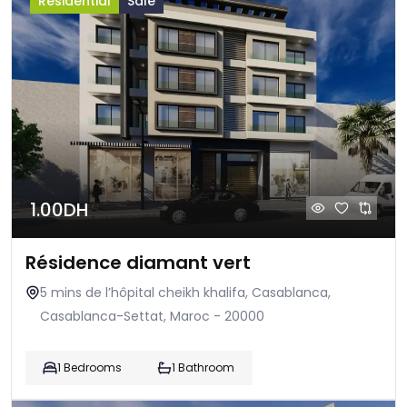
Residential
Sale
1.00DH
Résidence diamant vert
5 mins de l’hôpital cheikh khalifa, Casablanca,
Casablanca-Settat, Maroc - 20000
1 Bedrooms
1 Bathroom