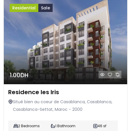
Residential
Sale
1.00DH
Residence les Iris
Situé bien au coeur de Casablanca, Casablanca,
Casablanca-Settat, Maroc - 2000
2 Bedrooms
1 Bathroom
46 sf