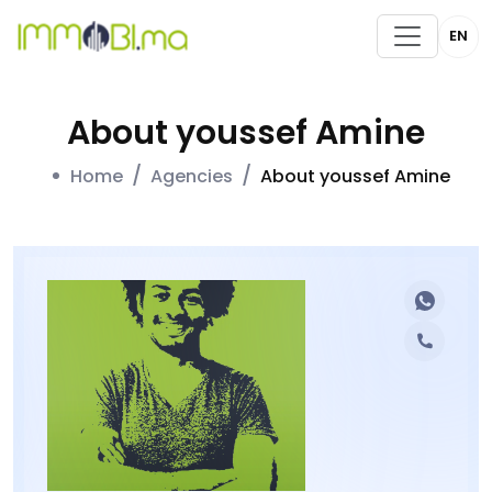
EN
About youssef Amine
Home
Agencies
About youssef Amine