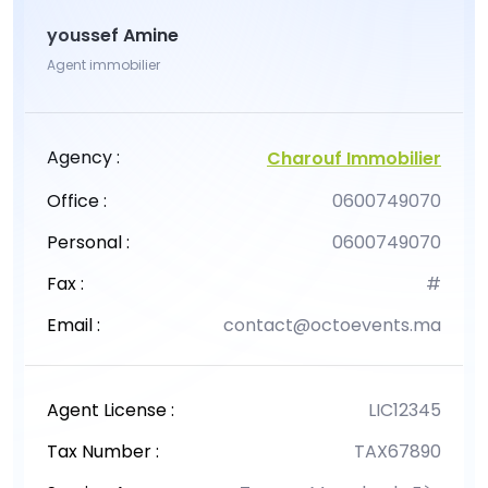
youssef Amine
Agent immobilier
Agency :
Charouf Immobilier
Office :
0600749070
Personal :
0600749070
Fax :
#
Email :
contact@octoevents.ma
Agent License :
LIC12345
Tax Number :
TAX67890