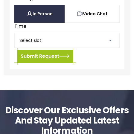
In Person
Video Chat
Time
Submit Request
Discover Our Exclusive Offers
And Stay Updated Latest
Information