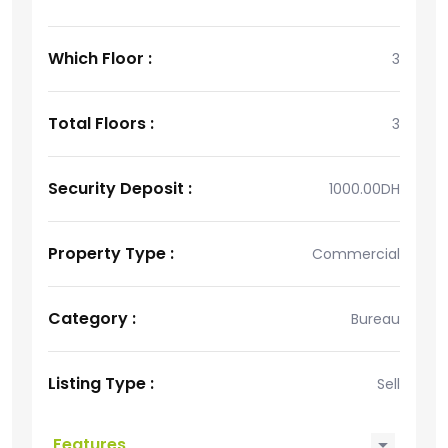
Which Floor :
3
Total Floors :
3
Security Deposit :
1000.00DH
Property Type :
Commercial
Category :
Bureau
Listing Type :
Sell
Features