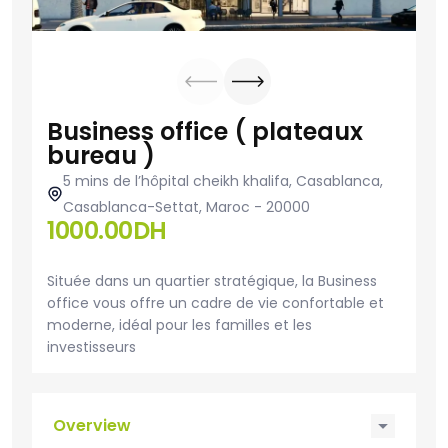
Business office ( plateaux
bureau )
5 mins de l’hôpital cheikh khalifa, Casablanca,
Casablanca-Settat, Maroc - 20000
1000.00DH
Située dans un quartier stratégique, la Business
office vous offre un cadre de vie confortable et
moderne, idéal pour les familles et les
investisseurs
Overview