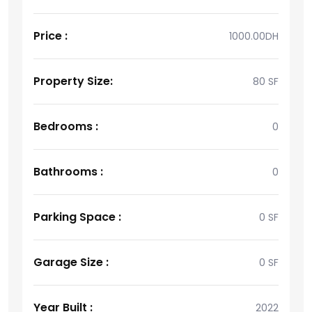
Price :
1000.00DH
Property Size:
80 SF
Bedrooms :
0
Bathrooms :
0
Parking Space :
0 SF
Garage Size :
0 SF
Year Built :
2022