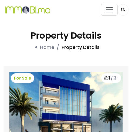
EN
Property Details
Home
Property Details
For Sale
1
/
3