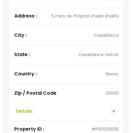
Address :
5 mins de l’hôpital cheikh khalifa
City :
Casablanca
State :
Casablanca-Settat
Country :
Maroc
Zip / Postal Code
20000
Details
Property ID :
#P00000005