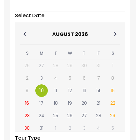
Select Date
AUGUST
2026
S
M
T
W
T
F
S
26
27
28
29
30
31
1
2
3
4
5
6
7
8
10
9
11
12
13
14
15
16
17
18
19
20
21
22
23
24
25
26
27
28
29
30
31
1
2
3
4
5
Tour Type